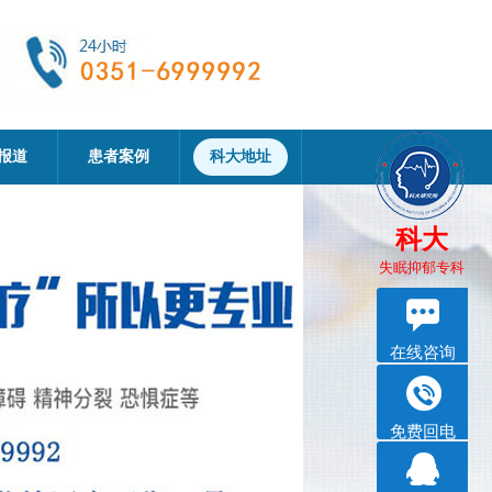
报道
患者案例
科大地址
科大
失眠抑郁专科
在线咨询
免费回电