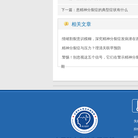
下一篇：
患精神分裂症的典型症状有什么
相关文章
.
情绪割裂意识模糊，深究精神分裂症发病潜在
.
精神分裂症与压力？理清关联早预防
.
警惕！别忽视这五个信号，它们在警示精神分
期
失
抑
精