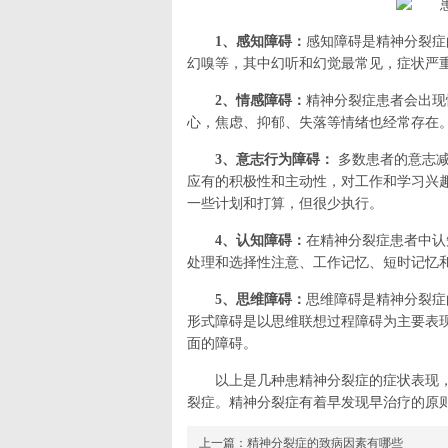
1、感知障碍：
感知障碍是精神分裂症
幻嗅等，其中幻听和幻觉最常见，症状严
2、情感障碍：
精神分裂症患者会出现
心，焦虑、抑郁、失落等情绪也经常存在
3、意志行为障碍：
多数患者的意志减
应有的积极性和主动性，对工作和学习兴
一些计划和打算，但很少执行。
4、认知障碍：
在精神分裂症患者中认
处理和选择性注意、工作记忆、短时记忆
5、思维障碍：
思维障碍是精神分裂症
形式障碍是以思维联想过程障碍为主要表
面的障碍。
以上是几种患精神分裂症的症状表现
裂症。精神分裂症有着早发现早治疗的原
上一篇：
精神分裂症的致病因素有哪些