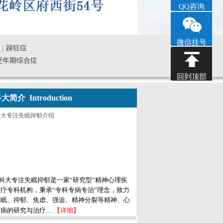
QQ咨询
微信挂号
躁狂症
|
更年期综合症
回到顶部
大简介 Introduction
科大专注失眠抑郁是一家“研究型”精神心理疾
疗专科机构，秉承“专科专病专治”理念，致力
失眠、抑郁、焦虑、强迫、精神分裂等精神、心
病的研究与治疗.…
【详细】