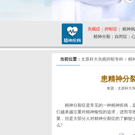
失眠症
抑郁症
精神病
|
|
精神分裂
自闭症
|
|
当前位置：
太原科大失眠抑郁专科
>
精
患精神分
来源：太原科大失眠抑郁
精神分裂症是常见的一种精神疾病，
们越来越注重对精神愉悦的追求，进而导
重，但是大部分人对精神分裂症的了解较
么?