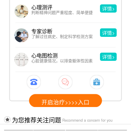
心理测评
详情>
判断精神问题严重程度、简单便捷
专家诊断
详情>
了解过往病史、制定科学检测方案
心电图检测
详情>
心脏健康情况，以排查躯体性因素
开启治疗>>>>入口
为您推荐关注问题
Recommend a concern for you