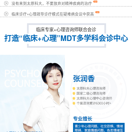
没有来到太原科大，不要放弃对精神疾病的治疗
临床诊疗+心理疏导诊疗模式在疑难病会议中获高
临床专家+心理咨询师联合会诊
打造“临床+心理”MDT多学科会诊中心