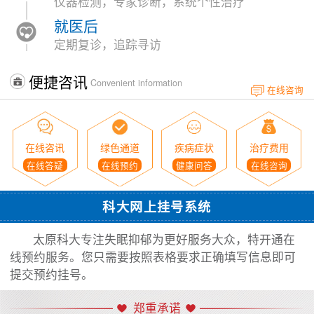
仪器检测，专家诊断，系统个性治疗
就医后
定期复诊，追踪寻访
便捷咨讯
Convenient information
在线咨询
在线咨讯
绿色通道
疾病症状
治疗费用
在线答疑
在线预约
健康问答
在线咨询
科大网上挂号系统
太原科大专注失眠抑郁为更好服务大众，特开通在
线预约服务。您只需要按照表格要求正确填写信息即可
提交预约挂号。
郑重承诺