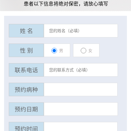
患者以下信息将绝对保密，请放心填写
姓 名
性 别
男
女
联系电话
预约病种
预约日期
预约时间