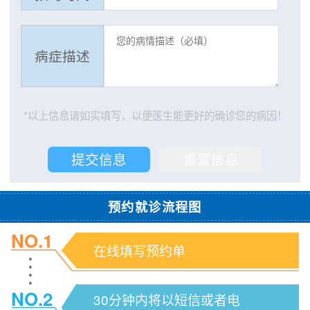
病症描述
*以上信息请如实填写，以便医生能更好的确诊您的病因！
预约就诊流程图
NO.1
在线填写预约单
NO.2
30分钟内将以短信或者电