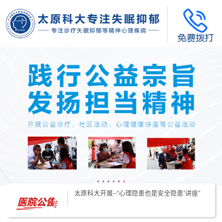
太原科大开展--“心理隐患也是安全隐患”讲座”
太原科大开展心理沙盘团体体验系列公益活动