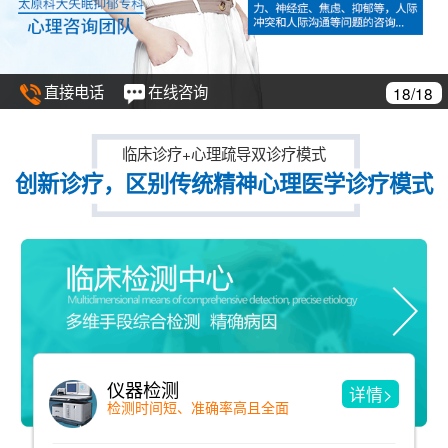
直接电话
在线咨询
18/18
临床诊疗+心理疏导双诊疗模式
创新诊疗，区别传统精神心理医学诊疗模式
仪器检测
详情>
检测时间短、准确率高且全面