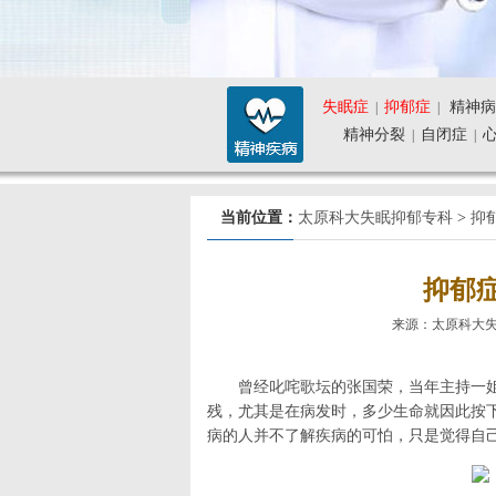
失眠症
抑郁症
精神病
|
|
精神分裂
自闭症
|
|
当前位置：
太原科大失眠抑郁专科
>
抑
抑郁
来源：太原科大失眠抑郁
曾经叱咤歌坛的张国荣，当年主持一
残，尤其是在病发时，多少生命就因此按
病的人并不了解疾病的可怕，只是觉得自