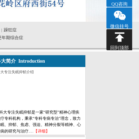
QQ咨询
微信挂号
躁狂症
|
更年期综合症
回到顶部
大简介 Introduction
科大专注失眠抑郁是一家“研究型”精神心理疾
疗专科机构，秉承“专科专病专治”理念，致力
失眠、抑郁、焦虑、强迫、精神分裂等精神、心
病的研究与治疗.…
【详细】