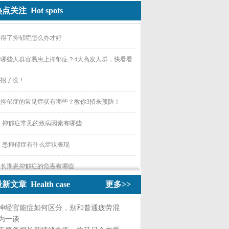
点关注 Hot spots
得了抑郁症怎么办才好
哪些人群容易患上抑郁症？4大高发人群，快看看
招了没！
抑郁症的常见症状有哪些？教你3招来预防！
抑郁症常见的致病因素有哪些
患抑郁症有什么症状表现
长期患抑郁症的危害有哪些
新文章 Health case
更多>>
神经官能症如何区分，别和普通疲劳混
为一谈