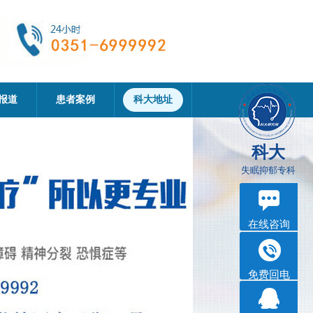
报道
患者案例
科大地址
科大
失眠抑郁专科
在线咨询
免费回电