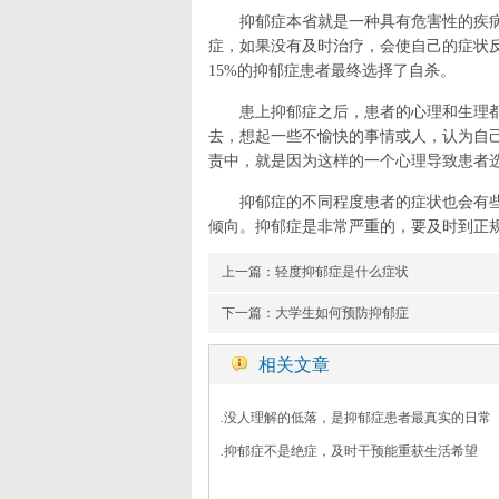
抑郁症本省就是一种具有危害性的疾
症，如果没有及时治疗，会使自己的症状
15%的抑郁症患者最终选择了自杀。
患上抑郁症之后，患者的心理和生理
去，想起一些不愉快的事情或人，认为自
责中，就是因为这样的一个心理导致患者
抑郁症的不同程度患者的症状也会有
倾向。抑郁症是非常严重的，要及时到正
上一篇：
轻度抑郁症是什么症状
下一篇：
大学生如何预防抑郁症
相关文章
.
没人理解的低落，是抑郁症患者最真实的日常
.
抑郁症不是绝症，及时干预能重获生活希望