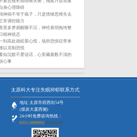
不要忽视长期情绪失衡，拖延只会加重
自身心理障碍
精神病不等于疯子，只是情绪思维失去
正常调控能力
夜里多梦易醒睡不沉，神经衰弱拖垮整
日精神状态
一到高处就眩晕心慌，场所恐惧症带来
难以克制恐慌
看似沉默不爱说话，心里藏着数不清的
烦心事
太原科大专注失眠抑郁联系方式
地址:太原市府西街54号
(煤炭大厦西侧)
24小时免费咨询热线：
0351-6999992
网站地图