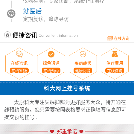
仪器检测，专家诊断，系统个性治疗
就医后
定期复诊，追踪寻访
便捷咨讯
Convenient information
在线咨询
在线咨讯
绿色通道
疾病症状
治疗费用
在线答疑
在线预约
健康问答
在线咨询
科大网上挂号系统
太原科大专注失眠抑郁为更好服务大众，特开通在
线预约服务。您只需要按照表格要求正确填写信息即可
提交预约挂号。
郑重承诺