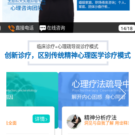
直接电话
在线咨询
14/18
临床诊疗+心理疏导双诊疗模式
创新诊疗，区别传统精神心理医学诊疗模式
精神分析疗法
详情>
洞见与自我了解 用诠释来消除冲突