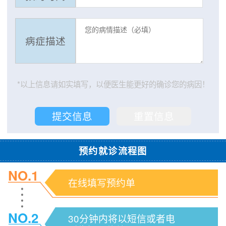
病症描述
*以上信息请如实填写，以便医生能更好的确诊您的病因！
预约就诊流程图
NO.1
在线填写预约单
NO.2
30分钟内将以短信或者电