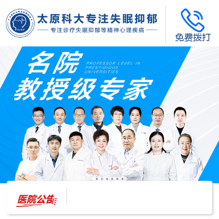
太原科大开展--“心理隐患也是安全隐患”讲座”