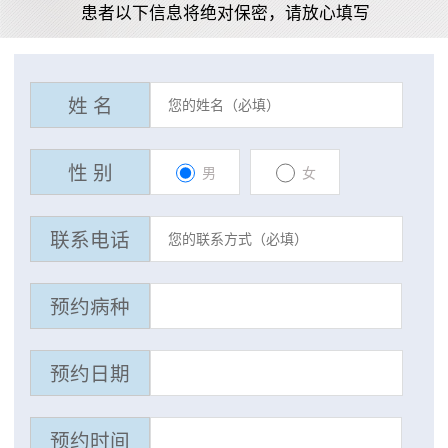
患者以下信息将绝对保密，请放心填写
姓 名
性 别
男
女
联系电话
预约病种
预约日期
预约时间