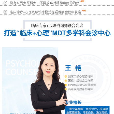
没有来到太原科大，不要放弃对精神疾病的治疗
临床诊疗+心理疏导诊疗模式在疑难病会议中获高
临床专家+心理咨询师联合会诊
打造“临床+心理”MDT多学科会诊中心