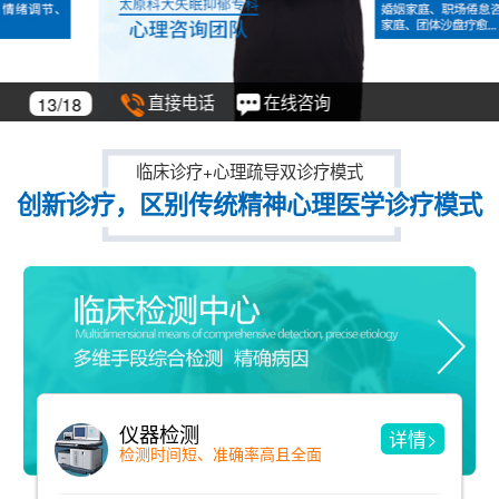
直接电话
在线咨询
14/18
临床诊疗+心理疏导双诊疗模式
创新诊疗，区别传统精神心理医学诊疗模式
精神分析疗法
详情>
洞见与自我了解 用诠释来消除冲突