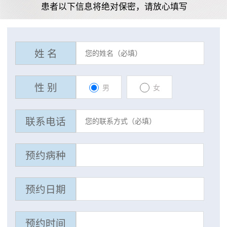
患者以下信息将绝对保密，请放心填写
姓 名
性 别
男
女
联系电话
预约病种
预约日期
预约时间