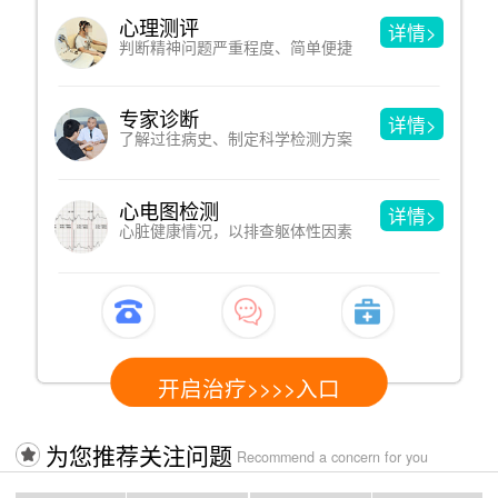
沙盘游戏
详情>
洞见人的内心，于游戏中改善心理
催眠疗法
详情>
借助暗示性语言，消除心理和躯体疾病
认知行为疗法
详情>
改变不合理认知，进而改变心理问题
开启治疗>>>>入口
为您推荐关注问题
Recommend a concern for you