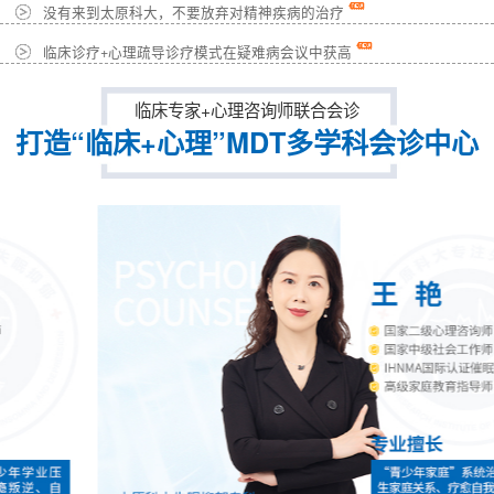
没有来到太原科大，不要放弃对精神疾病的治疗
临床诊疗+心理疏导诊疗模式在疑难病会议中获高
临床专家+心理咨询师联合会诊
打造“临床+心理”MDT多学科会诊中心