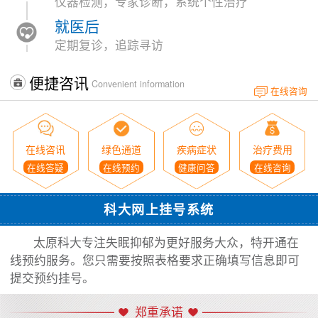
仪器检测，专家诊断，系统个性治疗
就医后
定期复诊，追踪寻访
便捷咨讯
Convenient information
在线咨询
在线咨讯
绿色通道
疾病症状
治疗费用
在线答疑
在线预约
健康问答
在线咨询
科大网上挂号系统
太原科大专注失眠抑郁为更好服务大众，特开通在
线预约服务。您只需要按照表格要求正确填写信息即可
提交预约挂号。
郑重承诺