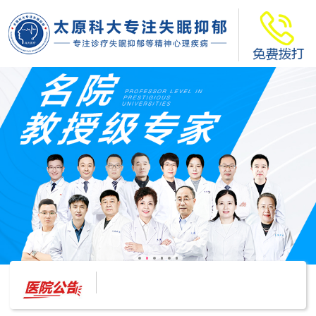
太原科大开展--“心理隐患也是安全隐患”讲座”