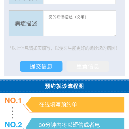
病症描述
*以上信息请如实填写，以便医生能更好的确诊您的病因！
预约就诊流程图
NO.1
在线填写预约单
NO.2
30分钟内将以短信或者电