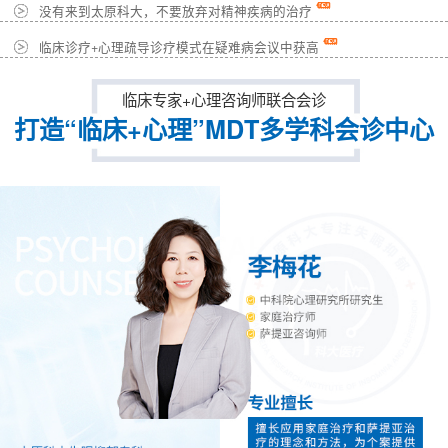
没有来到太原科大，不要放弃对精神疾病的治疗
临床诊疗+心理疏导诊疗模式在疑难病会议中获高
临床专家+心理咨询师联合会诊
打造“临床+心理”MDT多学科会诊中心