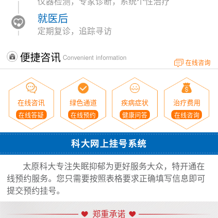
仪器检测，专家诊断，系统个性治疗
就医后
定期复诊，追踪寻访
便捷咨讯
Convenient information
在线咨询
在线咨讯
绿色通道
疾病症状
治疗费用
在线答疑
在线预约
健康问答
在线咨询
科大网上挂号系统
太原科大专注失眠抑郁为更好服务大众，特开通在
线预约服务。您只需要按照表格要求正确填写信息即可
提交预约挂号。
郑重承诺