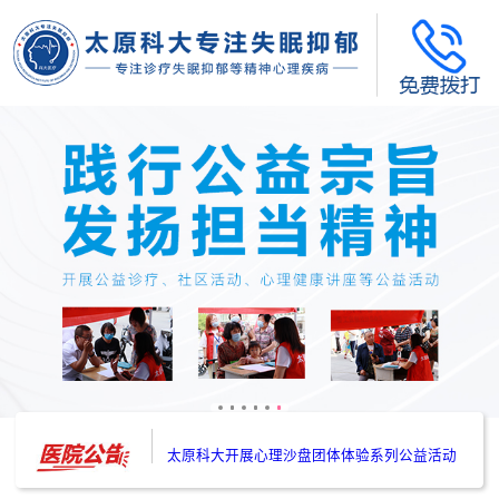
太原科大开展--“心理隐患也是安全隐患”讲座”
太原科大开展心理沙盘团体体验系列公益活动