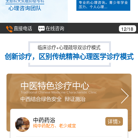
直接电话
在线咨询
13/18
临床诊疗+心理疏导双诊疗模式
创新诊疗，区别传统精神心理医学诊疗模式
仪器检测
详情>
检测时间短、准确率高且全面