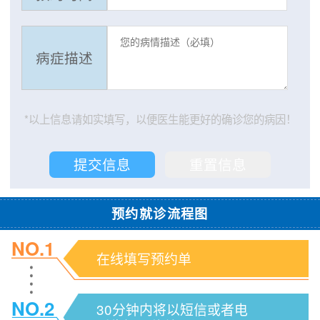
病症描述
*以上信息请如实填写，以便医生能更好的确诊您的病因！
预约就诊流程图
NO.1
在线填写预约单
NO.2
30分钟内将以短信或者电