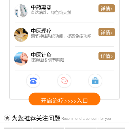
心理测评
详情>
判断精神问题严重程度、简单便捷
专家诊断
详情>
了解过往病史、制定科学检测方案
心电图检测
详情>
心脏健康情况，以排查躯体性因素
开启治疗>>>>入口
为您推荐关注问题
Recommend a concern for you