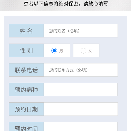
患者以下信息将绝对保密，请放心填写
姓 名
性 别
男
女
联系电话
预约病种
预约日期
预约时间