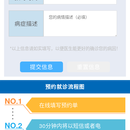
病症描述
*以上信息请如实填写，以便医生能更好的确诊您的病因！
预约就诊流程图
NO.1
在线填写预约单
NO.2
30分钟内将以短信或者电