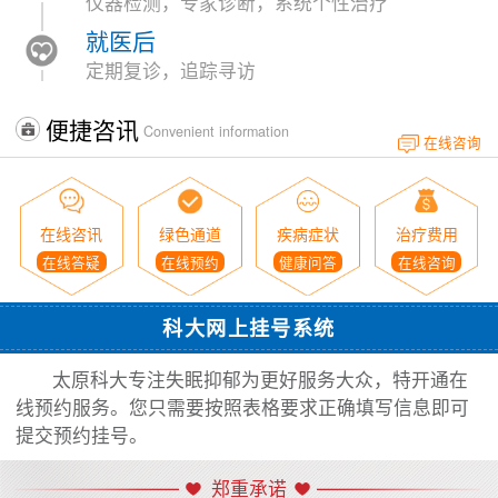
仪器检测，专家诊断，系统个性治疗
就医后
定期复诊，追踪寻访
便捷咨讯
Convenient information
在线咨询
在线咨讯
绿色通道
疾病症状
治疗费用
在线答疑
在线预约
健康问答
在线咨询
科大网上挂号系统
太原科大专注失眠抑郁为更好服务大众，特开通在
线预约服务。您只需要按照表格要求正确填写信息即可
提交预约挂号。
郑重承诺