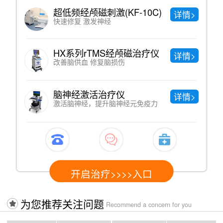
中药熏蒸
详情>
直达病灶、绿色纯天然
中医理疗
详情>
调节神经系统功能，提高免疫功能
中医针灸
详情>
疏通经络 调节阴阳
开启治疗>>>>入口
为您推荐关注问题
Recommend a concern for you