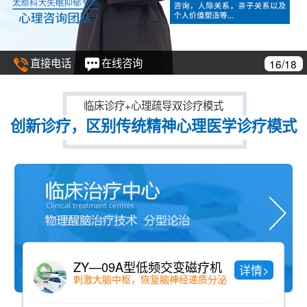
直接电话
在线咨询
17/18
临床诊疗+心理疏导双诊疗模式
创新诊疗，区别传统精神心理医学诊疗模式
中药药浴
详情>
纯中药配方、老少咸宜