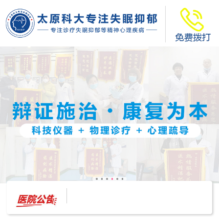
太原科大开展--“心理隐患也是安全隐患”讲座”