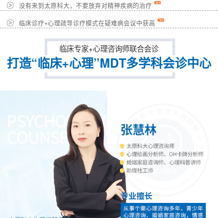
没有来到太原科大，不要放弃对精神疾病的治疗
临床诊疗+心理疏导诊疗模式在疑难病会议中获高
临床专家+心理咨询师联合会诊
打造“临床+心理”MDT多学科会诊中心