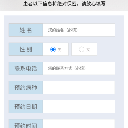
患者以下信息将绝对保密，请放心填写
姓 名
性 别
男
女
联系电话
预约病种
预约日期
预约时间