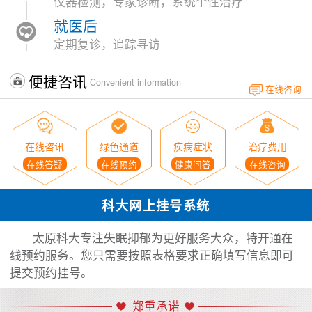
仪器检测，专家诊断，系统个性治疗
就医后
定期复诊，追踪寻访
便捷咨讯
Convenient information
在线咨询
在线咨讯
绿色通道
疾病症状
治疗费用
在线答疑
在线预约
健康问答
在线咨询
科大网上挂号系统
太原科大专注失眠抑郁为更好服务大众，特开通在
线预约服务。您只需要按照表格要求正确填写信息即可
提交预约挂号。
郑重承诺