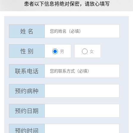
患者以下信息将绝对保密，请放心填写
姓 名
性 别
男
女
联系电话
预约病种
预约日期
预约时间