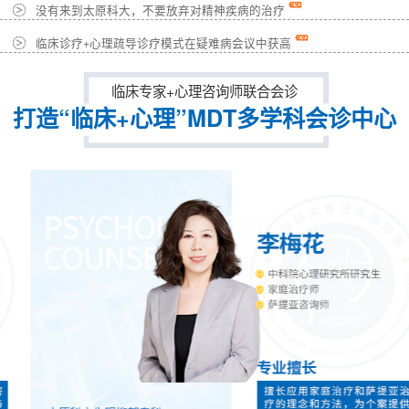
没有来到太原科大，不要放弃对精神疾病的治疗
临床诊疗+心理疏导诊疗模式在疑难病会议中获高
临床专家+心理咨询师联合会诊
打造“临床+心理”MDT多学科会诊中心