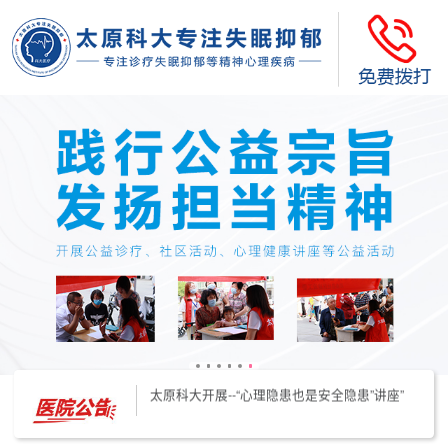
太原科大开展--“心理隐患也是安全隐患”讲座”
太原科大开展心理沙盘团体体验系列公益活动