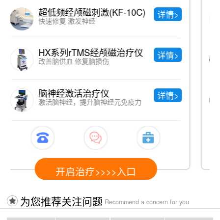
中药熏蒸
详情>
直达病灶、绿色纯天然
中医理疗
详情>
调节神经系统功能，提高免疫功能
中医针灸
详情>
疏通经络 调节阴阳
开启治疗>>>>入口
为您推荐关注问题
Recommend a concern for you