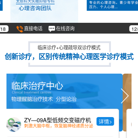
直接电话
在线咨询
12/18
临床诊疗+心理疏导双诊疗模式
创新诊疗，区别传统精神心理医学诊疗模式
中药药浴
详情>
纯中药配方、老少咸宜