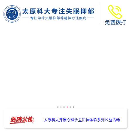
太原科大开展--“心理隐患也是安全隐患”讲座”
太原科大开展心理沙盘团体体验系列公益活动