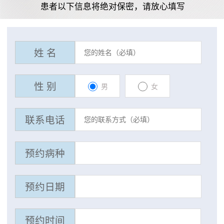
患者以下信息将绝对保密，请放心填写
姓 名
性 别
男
女
联系电话
预约病种
预约日期
预约时间