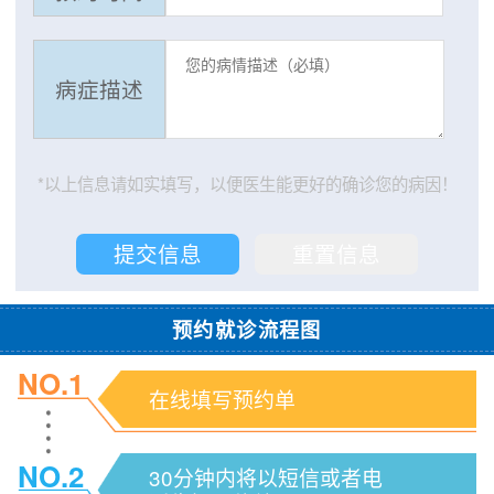
病症描述
*以上信息请如实填写，以便医生能更好的确诊您的病因！
预约就诊流程图
NO.1
在线填写预约单
NO.2
30分钟内将以短信或者电