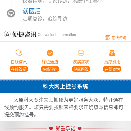
仪器检测，专家诊断，系统个性治疗
就医后
定期复诊，追踪寻访
便捷咨讯
Convenient information
在线咨询
在线咨讯
绿色通道
疾病症状
治疗费用
在线答疑
在线预约
健康问答
在线咨询
科大网上挂号系统
太原科大专注失眠抑郁为更好服务大众，特开通在
线预约服务。您只需要按照表格要求正确填写信息即可
提交预约挂号。
郑重承诺