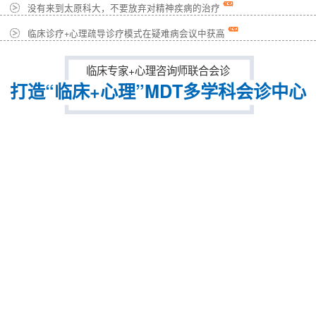
没有来到太原科大，不要放弃对精神疾病的治疗
临床诊疗+心理疏导诊疗模式在疑难病会议中获高
临床专家+心理咨询师联合会诊
打造“临床+心理”MDT多学科会诊中心