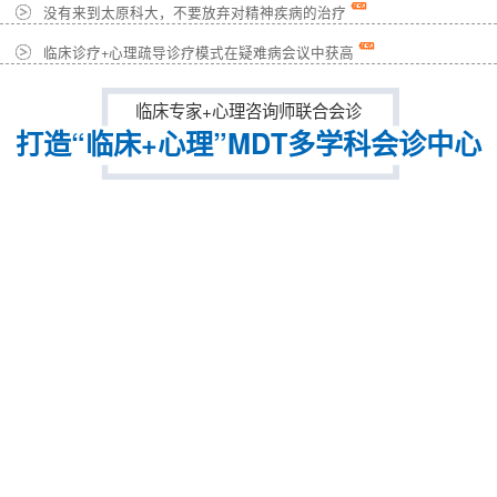
没有来到太原科大，不要放弃对精神疾病的治疗
临床诊疗+心理疏导诊疗模式在疑难病会议中获高
临床专家+心理咨询师联合会诊
打造“临床+心理”MDT多学科会诊中心