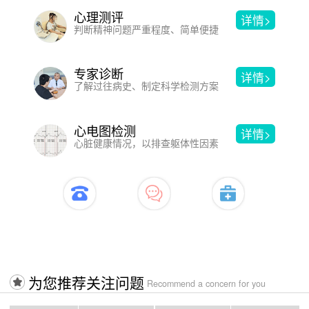
心理测评
详情>
判断精神问题严重程度、简单便捷
专家诊断
详情>
了解过往病史、制定科学检测方案
心电图检测
详情>
心脏健康情况，以排查躯体性因素
开启治疗>>>>入口
为您推荐关注问题
Recommend a concern for you