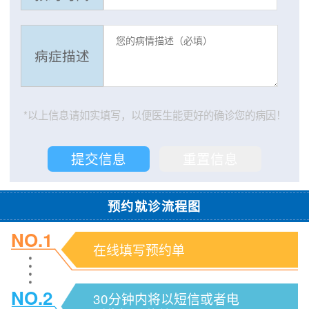
病症描述
*以上信息请如实填写，以便医生能更好的确诊您的病因！
预约就诊流程图
NO.1
在线填写预约单
NO.2
30分钟内将以短信或者电