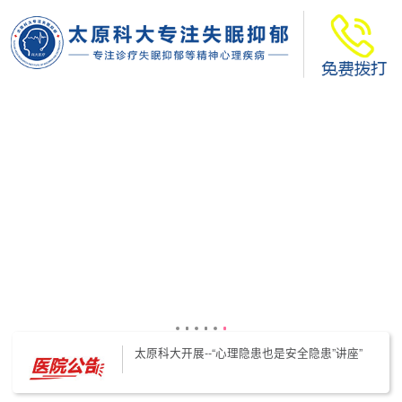
太原科大开展--“心理隐患也是安全隐患”讲座”
太原科大开展心理沙盘团体体验系列公益活动