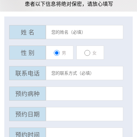
患者以下信息将绝对保密，请放心填写
姓 名
性 别
男
女
联系电话
预约病种
预约日期
预约时间