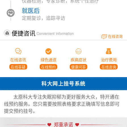
仪器检测，专家诊断，系统个性治疗
就医后
定期复诊，追踪寻访
便捷咨讯
Convenient information
在线咨询
在线咨讯
绿色通道
疾病症状
治疗费用
在线答疑
在线预约
健康问答
在线咨询
科大网上挂号系统
太原科大专注失眠抑郁为更好服务大众，特开通在
线预约服务。您只需要按照表格要求正确填写信息即可
提交预约挂号。
郑重承诺