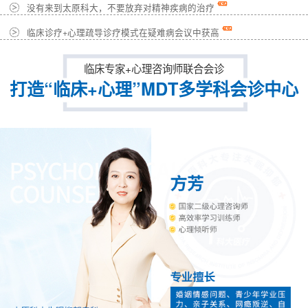
没有来到太原科大，不要放弃对精神疾病的治疗
临床诊疗+心理疏导诊疗模式在疑难病会议中获高
临床专家+心理咨询师联合会诊
打造“临床+心理”MDT多学科会诊中心