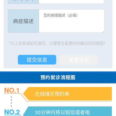
病症描述
*以上信息请如实填写，以便医生能更好的确诊您的病因！
预约就诊流程图
NO.1
在线填写预约单
NO.2
30分钟内将以短信或者电