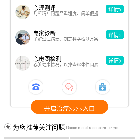
心理测评
详情>
判断精神问题严重程度、简单便捷
专家诊断
详情>
了解过往病史、制定科学检测方案
心电图检测
详情>
心脏健康情况，以排查躯体性因素
开启治疗>>>>入口
为您推荐关注问题
Recommend a concern for you