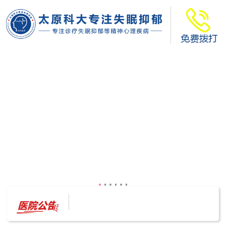
太原科大开展--“心理隐患也是安全隐患”讲座”