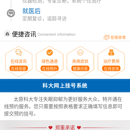
仪器检测，专家诊断，系统个性治疗
就医后
定期复诊，追踪寻访
便捷咨讯
Convenient information
在线咨询
在线咨讯
绿色通道
疾病症状
治疗费用
在线答疑
在线预约
健康问答
在线咨询
科大网上挂号系统
太原科大专注失眠抑郁为更好服务大众，特开通在
线预约服务。您只需要按照表格要求正确填写信息即可
提交预约挂号。
郑重承诺