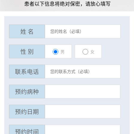
患者以下信息将绝对保密，请放心填写
姓 名
性 别
男
女
联系电话
预约病种
预约日期
预约时间