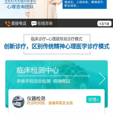
直接电话
在线咨询
13/18
临床诊疗+心理疏导双诊疗模式
创新诊疗，区别传统精神心理医学诊疗模式
仪器检测
详情>
检测时间短、准确率高且全面