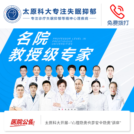
太原科大开展--“心理隐患也是安全隐患”讲座”
太原科大开展心理沙盘团体体验系列公益活动