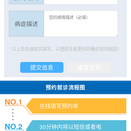
病症描述
*以上信息请如实填写，以便医生能更好的确诊您的病因！
预约就诊流程图
NO.1
在线填写预约单
NO.2
30分钟内将以短信或者电