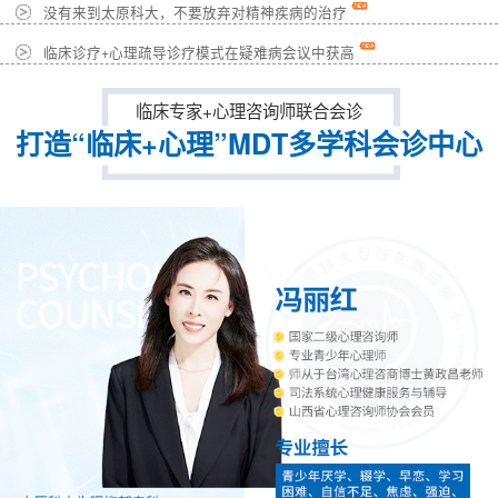
没有来到太原科大，不要放弃对精神疾病的治疗
临床诊疗+心理疏导诊疗模式在疑难病会议中获高
临床专家+心理咨询师联合会诊
打造“临床+心理”MDT多学科会诊中心