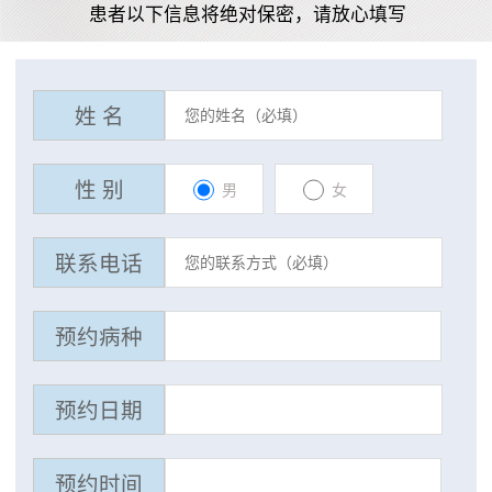
患者以下信息将绝对保密，请放心填写
姓 名
性 别
男
女
联系电话
预约病种
预约日期
预约时间