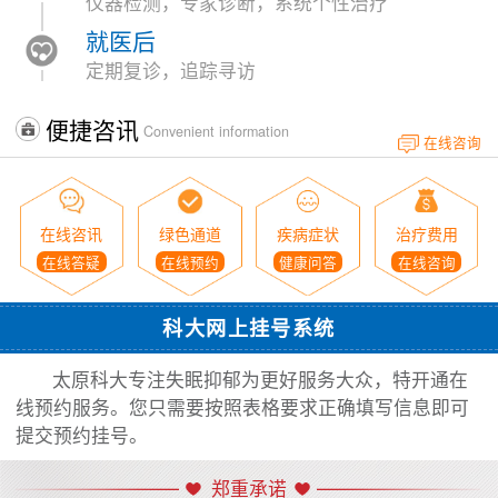
仪器检测，专家诊断，系统个性治疗
就医后
定期复诊，追踪寻访
便捷咨讯
Convenient information
在线咨询
在线咨讯
绿色通道
疾病症状
治疗费用
在线答疑
在线预约
健康问答
在线咨询
科大网上挂号系统
太原科大专注失眠抑郁为更好服务大众，特开通在
线预约服务。您只需要按照表格要求正确填写信息即可
提交预约挂号。
郑重承诺