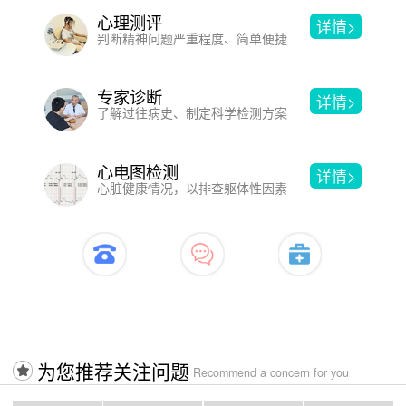
心理测评
详情>
判断精神问题严重程度、简单便捷
专家诊断
详情>
了解过往病史、制定科学检测方案
心电图检测
详情>
心脏健康情况，以排查躯体性因素
开启治疗>>>>入口
为您推荐关注问题
Recommend a concern for you