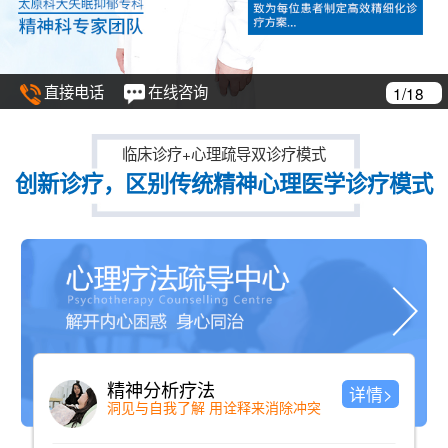
直接电话
在线咨询
1/18
临床诊疗+心理疏导双诊疗模式
创新诊疗，区别传统精神心理医学诊疗模式
精神分析疗法
详情>
洞见与自我了解 用诠释来消除冲突