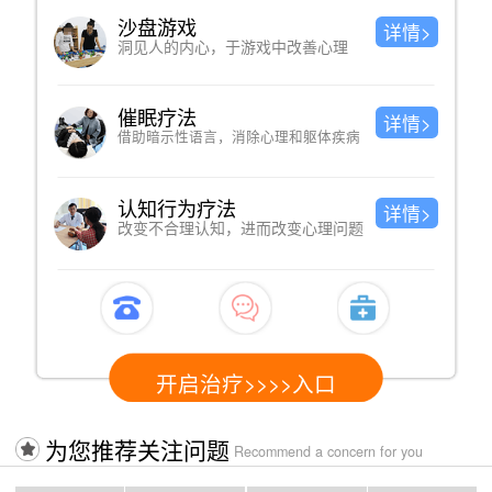
沙盘游戏
详情>
洞见人的内心，于游戏中改善心理
催眠疗法
详情>
借助暗示性语言，消除心理和躯体疾病
认知行为疗法
详情>
改变不合理认知，进而改变心理问题
开启治疗>>>>入口
为您推荐关注问题
Recommend a concern for you