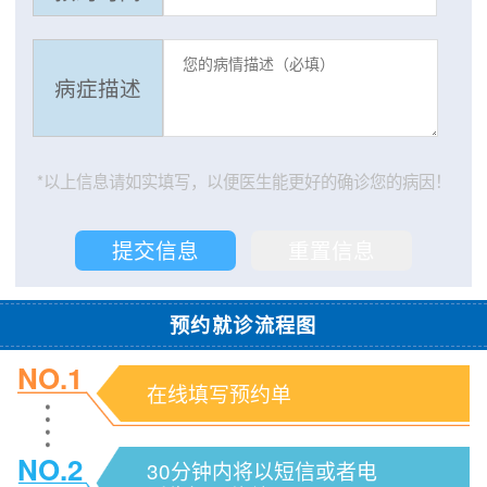
病症描述
*以上信息请如实填写，以便医生能更好的确诊您的病因！
预约就诊流程图
NO.1
在线填写预约单
NO.2
30分钟内将以短信或者电