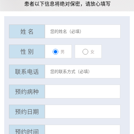
患者以下信息将绝对保密，请放心填写
姓 名
性 别
男
女
联系电话
预约病种
预约日期
预约时间