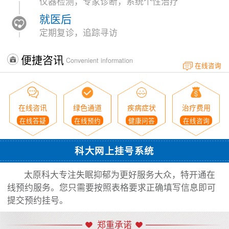
仪器检测，专家诊断，系统个性治疗
就医后
定期复诊，追踪寻访
便捷咨讯
Convenient information
在线咨询
在线咨讯
绿色通道
疾病症状
治疗费用
在线答疑
在线预约
健康问答
在线咨询
科大网上挂号系统
太原科大专注失眠抑郁为更好服务大众，特开通在
线预约服务。您只需要按照表格要求正确填写信息即可
提交预约挂号。
郑重承诺