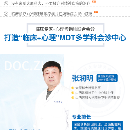
没有来到太原科大，不要放弃对精神疾病的治疗
临床诊疗+心理疏导诊疗模式在疑难病会议中获高
临床专家+心理咨询师联合会诊
打造“临床+心理”MDT多学科会诊中心