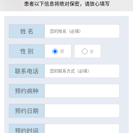
患者以下信息将绝对保密，请放心填写
姓 名
性 别
男
女
联系电话
预约病种
预约日期
预约时间