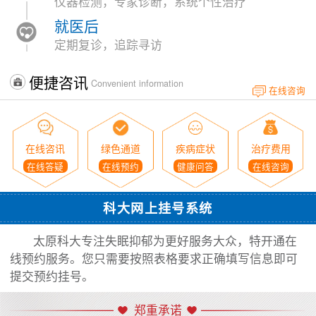
仪器检测，专家诊断，系统个性治疗
就医后
定期复诊，追踪寻访
便捷咨讯
Convenient information
在线咨询
在线咨讯
绿色通道
疾病症状
治疗费用
在线答疑
在线预约
健康问答
在线咨询
科大网上挂号系统
太原科大专注失眠抑郁为更好服务大众，特开通在
线预约服务。您只需要按照表格要求正确填写信息即可
提交预约挂号。
郑重承诺