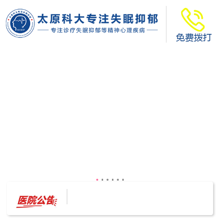
太原科大开展--“心理隐患也是安全隐患”讲座”