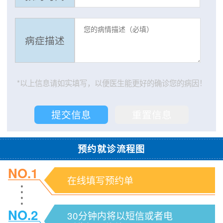
病症描述
*以上信息请如实填写，以便医生能更好的确诊您的病因！
预约就诊流程图
NO.1
在线填写预约单
NO.2
30分钟内将以短信或者电