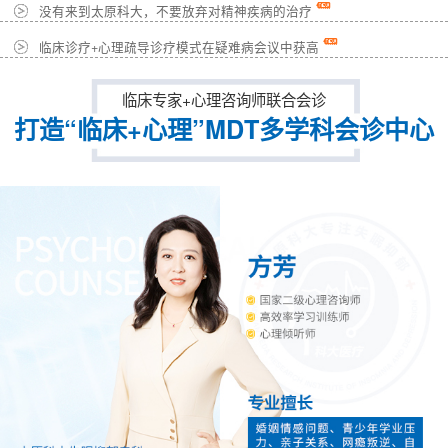
没有来到太原科大，不要放弃对精神疾病的治疗
临床诊疗+心理疏导诊疗模式在疑难病会议中获高
临床专家+心理咨询师联合会诊
打造“临床+心理”MDT多学科会诊中心