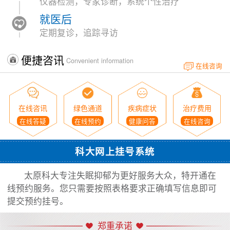
仪器检测，专家诊断，系统个性治疗
就医后
定期复诊，追踪寻访
便捷咨讯
Convenient information
在线咨询
在线咨讯
绿色通道
疾病症状
治疗费用
在线答疑
在线预约
健康问答
在线咨询
科大网上挂号系统
太原科大专注失眠抑郁为更好服务大众，特开通在
线预约服务。您只需要按照表格要求正确填写信息即可
提交预约挂号。
郑重承诺