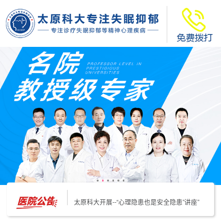
太原科大开展--“心理隐患也是安全隐患”讲座”
太原科大开展心理沙盘团体体验系列公益活动