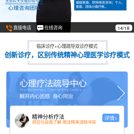
直接电话
在线咨询
14/18
临床诊疗+心理疏导双诊疗模式
创新诊疗，区别传统精神心理医学诊疗模式
精神分析疗法
详情>
洞见与自我了解 用诠释来消除冲突