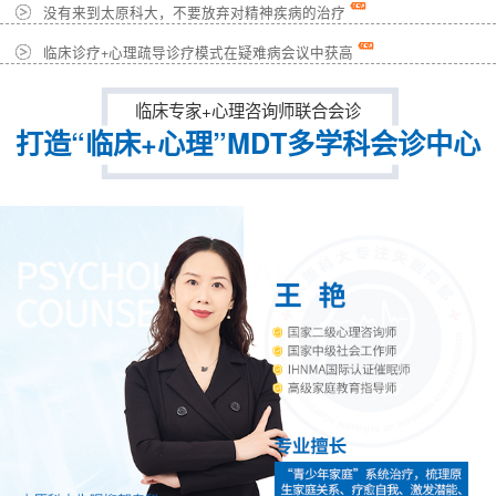
没有来到太原科大，不要放弃对精神疾病的治疗
临床诊疗+心理疏导诊疗模式在疑难病会议中获高
临床专家+心理咨询师联合会诊
打造“临床+心理”MDT多学科会诊中心