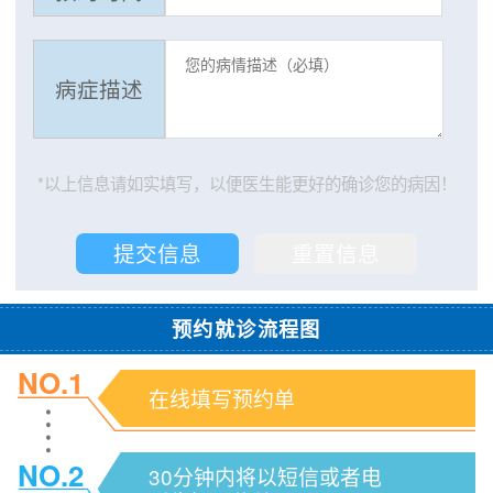
病症描述
*以上信息请如实填写，以便医生能更好的确诊您的病因！
预约就诊流程图
NO.1
在线填写预约单
NO.2
30分钟内将以短信或者电