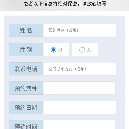
患者以下信息将绝对保密，请放心填写
姓 名
性 别
男
女
联系电话
预约病种
预约日期
预约时间