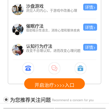
沙盘游戏
详情>
洞见人的内心，于游戏中改善心理
催眠疗法
详情>
借助暗示性语言，消除心理和躯体疾病
认知行为疗法
详情>
改变不合理认知，进而改变心理问题
开启治疗>>>>入口
为您推荐关注问题
Recommend a concern for you