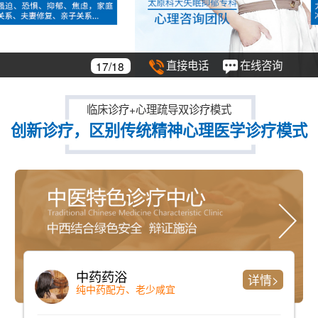
直接电话
在线咨询
18/18
临床诊疗+心理疏导双诊疗模式
创新诊疗，区别传统精神心理医学诊疗模式
仪器检测
详情>
检测时间短、准确率高且全面