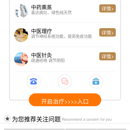
心理测评
详情>
判断精神问题严重程度、简单便捷
专家诊断
详情>
了解过往病史、制定科学检测方案
心电图检测
详情>
心脏健康情况，以排查躯体性因素
开启治疗>>>>入口
为您推荐关注问题
Recommend a concern for you