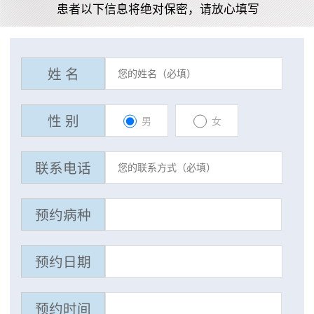
患者以下信息将绝对保密，请放心填写
姓 名
性 别
男
女
联系电话
预约病种
预约日期
预约时间