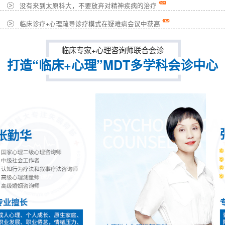
没有来到太原科大，不要放弃对精神疾病的治疗
临床诊疗+心理疏导诊疗模式在疑难病会议中获高
临床专家+心理咨询师联合会诊
打造“临床+心理”MDT多学科会诊中心