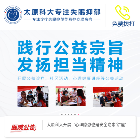
太原科大开展--“心理隐患也是安全隐患”讲座”
太原科大开展心理沙盘团体体验系列公益活动