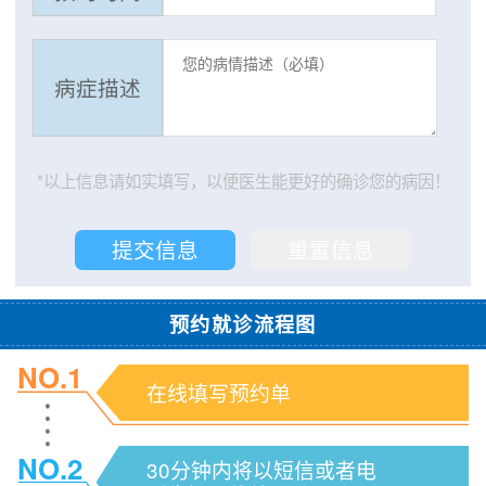
病症描述
*以上信息请如实填写，以便医生能更好的确诊您的病因！
预约就诊流程图
NO.1
在线填写预约单
NO.2
30分钟内将以短信或者电