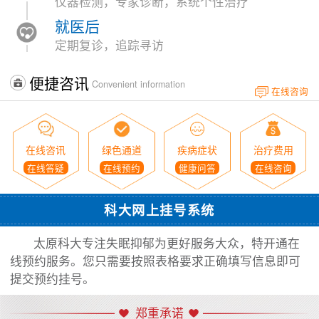
仪器检测，专家诊断，系统个性治疗
就医后
定期复诊，追踪寻访
便捷咨讯
Convenient information
在线咨询
在线咨讯
绿色通道
疾病症状
治疗费用
在线答疑
在线预约
健康问答
在线咨询
科大网上挂号系统
太原科大专注失眠抑郁为更好服务大众，特开通在
线预约服务。您只需要按照表格要求正确填写信息即可
提交预约挂号。
郑重承诺