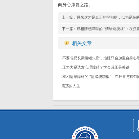
向身心康复之路。
上一篇：
原来这才是真正的抑郁症，以为是装
下一篇：
双相情感障碍的 “情绪跷跷板”：在
相关文章
.
不要忽视长期情绪失衡，拖延只会加重自身心
.
压力大易诱发心理障碍？学会减压是关键
.
双相情感障碍的 “情绪跷跷板”：在狂喜与抑郁
震荡的人生