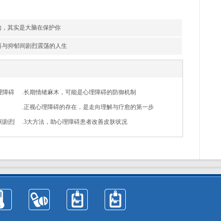
的，其实是大脑在保护你
狂喜与抑郁间剧烈震荡的人生
理障碍
.
长期情绪麻木，可能是心理障碍的防御机制
.
正视心理障碍的存在，是走向理解与疗愈的第一步
间剧烈
.
3大方法，助心理障碍患者改善皮肤状况