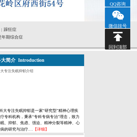
QQ咨询
微信挂号
躁狂症
|
更年期综合症
回到顶部
大简介 Introduction
科大专注失眠抑郁是一家“研究型”精神心理疾
疗专科机构，秉承“专科专病专治”理念，致力
失眠、抑郁、焦虑、强迫、精神分裂等精神、心
病的研究与治疗.…
【详细】