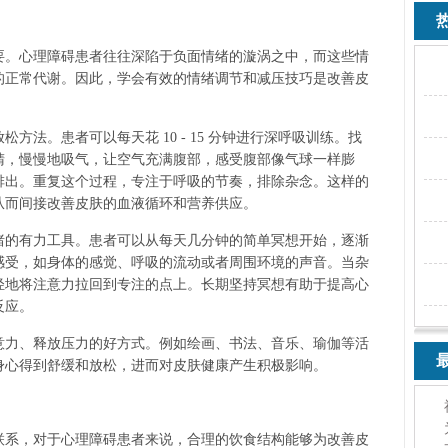
热
。心理障碍患者往往深陷于负面情绪的漩涡之中，而这些情
的正常代谢。因此，学会有效的情绪调节和减压技巧是改善皮
。患者可以每天花 10 - 15 分钟进行深呼吸训练。找
睛，慢慢地吸气，让空气充满腹部，感受腹部像气球一样膨
排出。重复这个过程，专注于呼吸的节奏，排除杂念。这样的
从而间接改善皮肤的血液循环和营养供应。
的有力工具。患者可以从每天几分钟的简单冥想开始，逐渐
感受，如身体的感觉、呼吸的流动或者周围环境的声音。当杂
轻地将注意力拉回到专注的点上。长期坚持冥想有助于提高心
反应。
力、释放压力的好方式。例如绘画、书法、音乐、瑜伽等活
最
身心得到舒缓和放松，进而对皮肤健康产生积极影响。
系，对于心理障碍患者来说，合理的饮食结构能够为改善皮