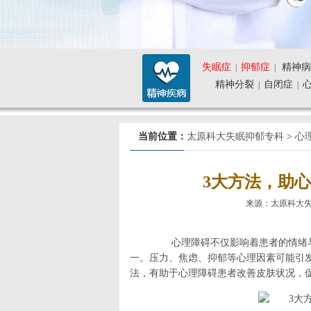
失眠症
抑郁症
精神病
|
|
精神分裂
自闭症
|
|
当前位置：
太原科大失眠抑郁专科
>
心
3大方法，助
来源：太原科大失眠抑郁
心理障碍不仅影响着患者的情绪与
一。压力、焦虑、抑郁等心理因素可能引
法，有助于心理障碍患者改善皮肤状况，