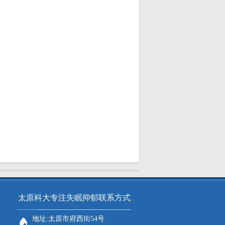
太原科大专注失眠抑郁联系方式
地址:太原市府西街54号