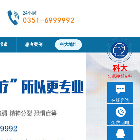
报道
患者案例
科大地址
科大
失眠抑郁专科
在线咨询
免费回电