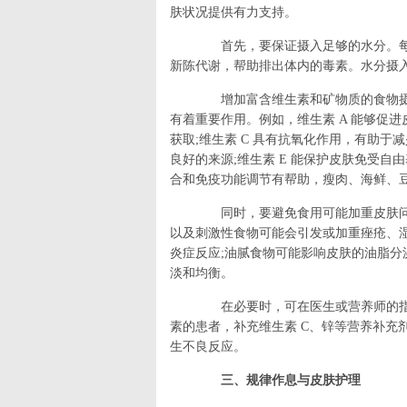
肤状况提供有力支持。
首先，要保证摄入足够的水分。每天饮
新陈代谢，帮助排出体内的毒素。水分摄
增加富含维生素和矿物质的食物摄入
有着重要作用。例如，维生素 A 能够促
获取;维生素 C 具有抗氧化作用，有助
良好的来源;维生素 E 能保护皮肤免受自
合和免疫功能调节有帮助，瘦肉、海鲜、
同时，要避免食用可能加重皮肤问
以及刺激性食物可能会引发或加重痤疮、
炎症反应;油腻食物可能影响皮肤的油脂
淡和均衡。
在必要时，可在医生或营养师的指
素的患者，补充维生素 C、锌等营养补充
生不良反应。
三、规律作息与皮肤护理