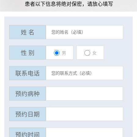
患者以下信息将绝对保密，请放心填写
姓 名
性 别
男
女
联系电话
预约病种
预约日期
预约时间