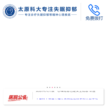
太原科大开展--“心理隐患也是安全隐患”讲座”
太原科大开展心理沙盘团体体验系列公益活动