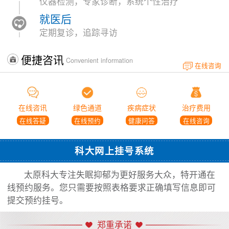
仪器检测，专家诊断，系统个性治疗
就医后
定期复诊，追踪寻访
便捷咨讯
Convenient information
在线咨询
在线咨讯
绿色通道
疾病症状
治疗费用
在线答疑
在线预约
健康问答
在线咨询
科大网上挂号系统
太原科大专注失眠抑郁为更好服务大众，特开通在
线预约服务。您只需要按照表格要求正确填写信息即可
提交预约挂号。
郑重承诺