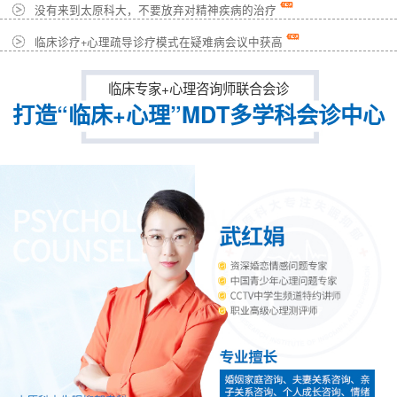
没有来到太原科大，不要放弃对精神疾病的治疗
临床诊疗+心理疏导诊疗模式在疑难病会议中获高
临床专家+心理咨询师联合会诊
打造“临床+心理”MDT多学科会诊中心