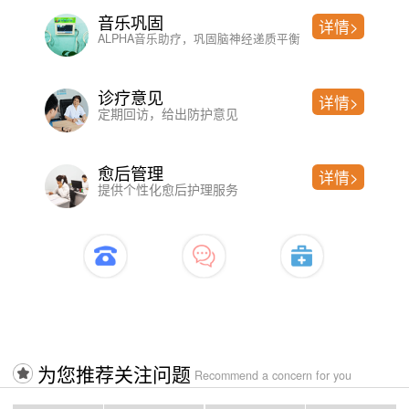
音乐巩固
详情>
ALPHA音乐助疗，巩固脑神经递质平衡
诊疗意见
详情>
定期回访，给出防护意见
愈后管理
详情>
提供个性化愈后护理服务
开启治疗>>>>入口
为您推荐关注问题
Recommend a concern for you