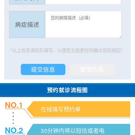
病症描述
*以上信息请如实填写，以便医生能更好的确诊您的病因！
预约就诊流程图
NO.1
在线填写预约单
NO.2
30分钟内将以短信或者电