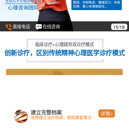
直接电话
在线咨询
15/18
临床诊疗+心理疏导双诊疗模式
创新诊疗，区别传统精神心理医学诊疗模式
建立完整档案
详情>
免费建立治疗档案，跟踪康复情况