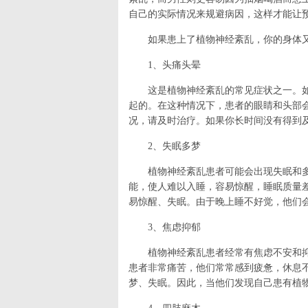
自己的实际情况来规避病因，这样才能让
如果患上了植物神经紊乱，你的身体
1、头痛头晕
这是植物神经紊乱的常见症状之一。
起的。在这种情况下，患者的眼睛和头部
况，请及时治疗。如果你长时间没有得到
2、失眠多梦
植物神经紊乱患者可能会出现失眠和
能，使人难以入睡，容易惊醒，睡眠质量
易惊醒、失眠。由于晚上睡不好觉，他们
3、焦虑抑郁
植物神经紊乱患者经常有焦虑不安和
患者非常痛苦，他们常常感到疲惫，休息
梦、失眠。因此，当他们发现自己患有植