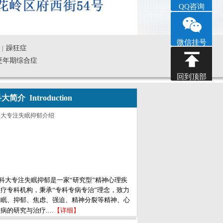
QQ咨询
微信挂号
躁狂症
|
更年期综合症
回到顶部
大简介 Introduction
科大专注失眠抑郁是一家“研究型”精神心理疾
疗专科机构，秉承“专科专病专治”理念，致力
失眠、抑郁、焦虑、强迫、精神分裂等精神、心
病的研究与治疗.…
【详细】