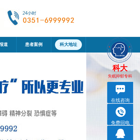
报道
患者案例
科大地址
科大
失眠抑郁专科
在线咨询
免费回电