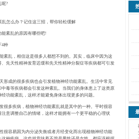
呢?
热
能紊乱的原因有哪些吧!
4种
功能紊乱，相信这是很多人都想不到的。其实，临床中因为这
碍、先天性精神发育迟缓和先天性精神分裂症等疾病都可引发
后天形成的很多疾病也会引发植物神经功能紊乱。生活中常见
和中毒等疾病都会引发这种紊乱。当我们的身体患上了这类原
神经功能紊乱，这样才能避免身体出现更多的问题。
引发很多疾病，植物神经功能紊乱就是其中的一种。平时很容
最
得注意调整自己的情绪，这样才能拥有一个更平稳的心理状
女性很容易因为内分泌失衡或者月经变化而出现植物神经功能
上这种疾病。这也就意味着不管是男性还是女性，都应该根据