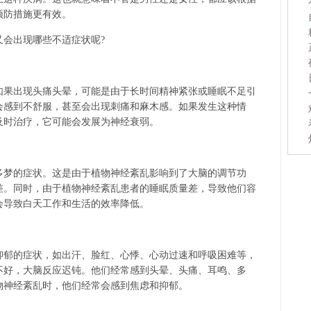
预防措施更有效。
又会出现哪些不适症状呢?
如果出现头痛头晕，可能是由于长时间精神紧张或睡眠不足引
会感到不舒服，甚至会出现刺痛和麻木感。如果发生这种情
及时治疗，它可能会发展为神经衰弱。
多梦的症状。这是由于植物神经紊乱影响到了大脑的调节功
差。同时，由于植物神经紊乱患者的睡眠质量差，导致他们容
会导致白天工作和生活的效率降低。
抑郁的症状，如出汗、脸红、心悸、心动过速和呼吸困难等，
不好，大脑反应迟钝。他们经常感到头晕、头痛、耳鸣、多
物神经紊乱时，他们经常会感到焦虑和抑郁。