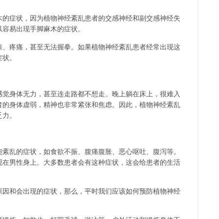
木的症状，因为植物神经紊乱患者的交感神经和副交感神经失
以容易出现手脚麻木的症状。
胀、疼痛，甚至无法握拳。如果植物神经紊乱患者经常出现这
症状。
感觉身体无力，甚至连走路都不想走。晚上躺在床上，很难入
者的身体虚弱，精神也非常紧张和焦虑。因此，植物神经紊乱
乏力。
能紊乱的症状，如食欲不振、腹痛腹胀、恶心呕吐、腹泻等。
现在男性身上。大多数患者会有这种症状，这会给患者的生活
原因和会出现的症状，那么，平时我们应该如何预防植物神经