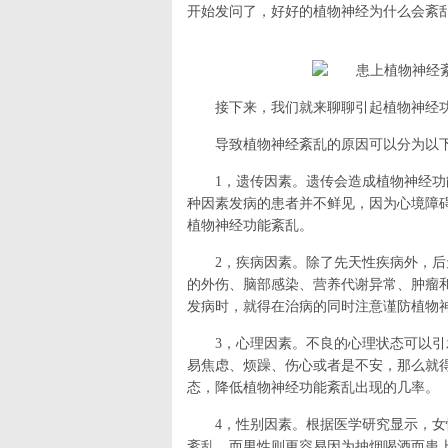
开始发问了，好好的植物神经为什么会紊乱
接下来，我们就来聊聊引起植物神经功
导致植物神经紊乱的原因可以分为以下
1，遗传因素。遗传会造成植物神经
种因素发病的患者并不鲜见，因为心境障
植物神经功能紊乱。
2，疾病因素。除了先天性疾病外，
的外伤、脑部感染、营养代谢异常、肿瘤
发病时，就得在治病的同时注意谨防植物
3，心理因素。不良的心理状态可以
易焦虑、烦躁、伤心或者是不安，那么就
态，降低植物神经功能紊乱出现的几率。
4，性别因素。根据医学研究显示，
紊乱，而男性则更容易因为抽烟喝酒而患