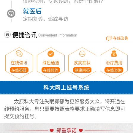
仪器检测，专家诊断，系统个性治疗
就医后
定期复诊，追踪寻访
便捷咨讯
Convenient information
在线咨询
在线咨讯
绿色通道
疾病症状
治疗费用
在线答疑
在线预约
健康问答
在线咨询
科大网上挂号系统
太原科大专注失眠抑郁为更好服务大众，特开通在
线预约服务。您只需要按照表格要求正确填写信息即可
提交预约挂号。
郑重承诺