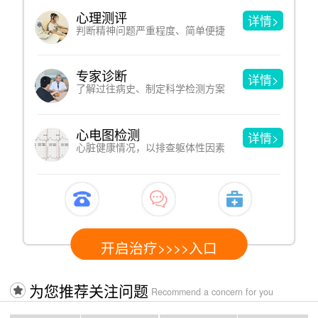
心理测评
详情>
判断精神问题严重程度、简单便捷
专家诊断
详情>
了解过往病史、制定科学检测方案
心电图检测
详情>
心脏健康情况，以排查躯体性因素
开启治疗>>>>入口
为您推荐关注问题
Recommend a concern for you