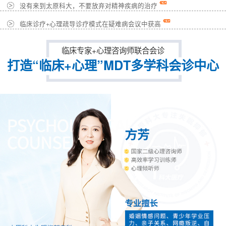
没有来到太原科大，不要放弃对精神疾病的治疗
临床诊疗+心理疏导诊疗模式在疑难病会议中获高
临床专家+心理咨询师联合会诊
打造“临床+心理”MDT多学科会诊中心