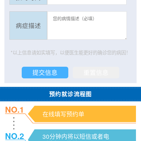
病症描述
*以上信息请如实填写，以便医生能更好的确诊您的病因！
预约就诊流程图
NO.1
在线填写预约单
NO.2
30分钟内将以短信或者电