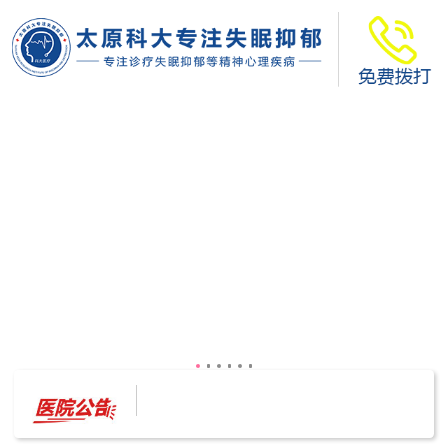
太原科大开展--“心理隐患也是安全隐患”讲座”