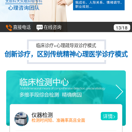
直接电话
在线咨询
13/18
临床诊疗+心理疏导双诊疗模式
创新诊疗，区别传统精神心理医学诊疗模式
仪器检测
详情>
检测时间短、准确率高且全面