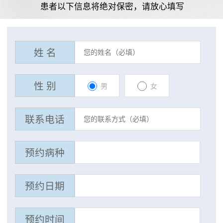
患者以下信息将绝对保密，请放心填写
姓 名
性 别
男
女
联系电话
预约病种
预约日期
预约时间